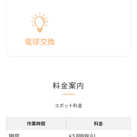
電球交換
料金案内
スポット料金
作業時間
料金
1時間
￥5,000(税込)