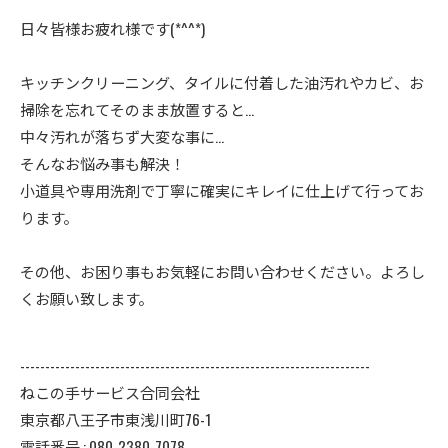
日々皆様お疲れ様です(*^^*)
キッチンクリーニング、タイルに付着した油汚れやカビ、お
掃除を忘れてそのまま放置すると…
中々汚れが落ちず大変な事に…
そんなお悩み事も解決！
小道具や専用洗剤で丁寧に確実にキレイに仕上げて行ってお
ります。
その他、お困り事もお気軽にお問い合わせください。よろし
くお願い致します。
----------------------------------------------------------------------
ねこの手サービス合同会社
東京都八王子市東浅川町76-1
電話番号 : 080-2380-7078