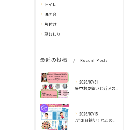
トイレ
洗面台
片付け
草むしり
最近の投稿
Recent Posts
2026/07/31
暑中お見舞いと近況のご伺い
2026/07/15
7月31日締切！ねこの手清掃プラン