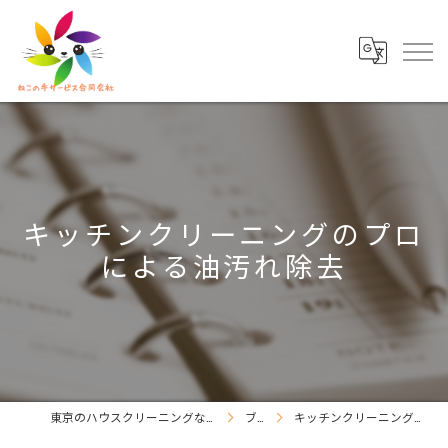
キッチンクリーニングのプロ
による油汚れ除去
東京のハウスクリーニングならねこの手サービス合同会社
ブログ
キッチンクリーニングのプロによる油汚れ除去