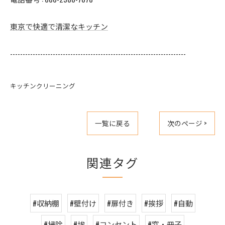
東京で快適で清潔なキッチン
----------------------------------------------------------------------
キッチンクリーニング
一覧に戻る
次のページ >
関連タグ
#収納棚
#壁付け
#扉付き
#挨拶
#自動
#掃除
#埃
#コンセント
#窓・冊子