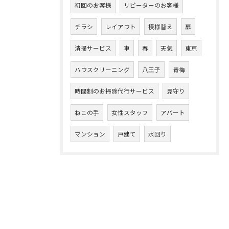
初回のお客様
リピーターのお客様
チラシ
レイアウト
模様替え
扉
清掃サービス
車
春
天気
東京
ハウスクリーニング
八王子
青梅
時間制のお掃除代行サービス
見守り
ねこの手
女性スタッフ
アパート
マンション
戸建て
水回り