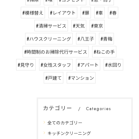
#模様替え
#レイアウト
#扉
#車
#春
#清掃サービス
#天気
#東京
#ハウスクリーニング
#八王子
#青梅
#時間制のお掃除代行サービス
#ねこの手
#見守り
#女性スタッフ
#アパート
#水回り
#戸建て
#マンション
カテゴリー
Categories
全てのカテゴリー
キッチンクリーニング