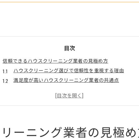
目次
信頼できるハウスクリーニング業者の見極め方
ハウスクリーニング選びで信頼性を重視する理由
満足度が高いハウスクリーニング業者の共通点
口コミを活用したハウスクリーニング業者の比較術
ハウスクリーニングの悪質業者を見抜くチェックポイ
安心できるハウスクリーニング業者の探し方
ハウスクリーニング業者選びで失敗しないコツ
クリーニング業者の見極め
満足度が高いハウスクリーニングの特徴とは
利用者満足度が高いハウスクリーニングの特徴