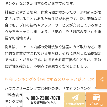
キング」などを活用するのがおすすめです。
料金が安すぎる場合、作業時間が短かったり、清掃範囲が限
定されていることもあるため注意が必要です。逆に高額な場
合でも、プロの技術やアフターサービスが充実しているかど
うかをチェックしましょう。「安心」や「対応の良さ」も重
要な判断軸です。
例えば、エアコン内部の分解洗浄や浴室のカビ取りなど、専
門的な作業が含まれている場合は、それに見合った価格設定
であることが多いです。納得できる適正価格かどうか、事前
に詳細を確認し、不明点は遠慮なく質問しましょう。
料金ランキングを参考にするメリットと落とし穴
ハウスクリーニング業者選びの際、「業者ランキング」や
「料金表ランキング」を参考にする方が増えています。ラン
080-2380-7078
キングは多くの人の評価や利用実績をもとに作成されている
お客様専用ダイヤル
お問い合わせ
ご予約