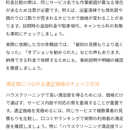
料金比較の際は、同じサービス名でも作業範囲が異なる場合
があるため注意が必要です。例えば、浴室清掃でも換気扇や
鏡のウロコ取りが含まれるかどうかで価格が変わることがあ
ります。訪問時の追加料金や駐車場代、キャンセル料の有無
も事前にチェックしましょう。
実際に依頼した方の体験談では、「最初の見積もりより高く
なった」「オプションを勧められた」などの声もあります。
納得できる料金で依頼するためにも、事前説明や明細の確認
を徹底しましょう。
満足度につながる適正価格のチェック方法
ハウスクリーニングで高い満足度を得るためには、価格だけ
で選ばず、サービス内容や対応の質を重視することが重要で
す。適正価格を見極めるには、同じサービスで複数業者の見
積もりを比較し、口コミやランキングで実際の利用者の満足
度を確認しましょう。特に「ハウスクリーニング満足度ラン