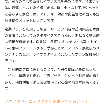
で、日々の生活で蓄積しやすい汚れを未然に防ぎ、住まい全
体の清潔レベルを高く保てます。特に小さなお子様やペット
と暮らすご家庭では、アレルギー対策や衛生管理の面でも定
期清掃のメリットは大きいです。
定期プランを利用する場合、サービス内容や訪問頻度を家庭
の事情に合わせてカスタマイズできるため、無駄なく効果的
な清掃が可能です。例えば、月1回のキッチン・浴室・トイ
レの集中クリーニングや、季節ごとのエアコン・換気扇のメ
ンテナンスなど、ライフスタイルに合わせたプラン設計が好
評です。
「定期的にプロに任せることで、普段の掃除が楽になった」
「忙しい時期でも安心して過ごせる」といった利用者の声も
多く、継続利用による清潔維持と安心感の両立が実現できま
す。
ハウスクリーニング訪問で家事時間を有効活用