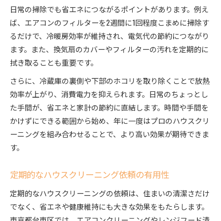
日常の掃除でも省エネにつながるポイントがあります。例え
ば、エアコンのフィルターを2週間に1回程度こまめに掃除す
るだけで、冷暖房効率が維持され、電気代の節約につながり
ます。また、換気扇のカバーやフィルターの汚れを定期的に
拭き取ることも重要です。
さらに、冷蔵庫の裏側や下部のホコリを取り除くことで放熱
効率が上がり、消費電力を抑えられます。日常のちょっとし
た手間が、省エネと家計の節約に直結します。時間や手間を
かけずにできる範囲から始め、年に一度はプロのハウスクリ
ーニングを組み合わせることで、より高い効果が期待できま
す。
定期的なハウスクリーニング依頼の有用性
定期的なハウスクリーニングの依頼は、住まいの清潔さだけ
でなく、省エネや健康維持にも大きな効果をもたらします。
東京都台東区では、エアコンクリーニングやレンジフード清