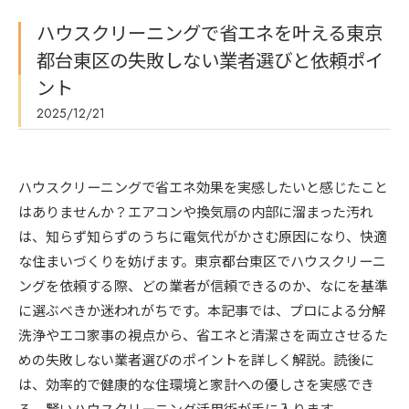
ハウスクリーニングで省エネを叶える東京
都台東区の失敗しない業者選びと依頼ポイ
ント
2025/12/21
ハウスクリーニングで省エネ効果を実感したいと感じたこと
はありませんか？エアコンや換気扇の内部に溜まった汚れ
は、知らず知らずのうちに電気代がかさむ原因になり、快適
な住まいづくりを妨げます。東京都台東区でハウスクリーニ
ングを依頼する際、どの業者が信頼できるのか、なにを基準
に選ぶべきか迷われがちです。本記事では、プロによる分解
洗浄やエコ家事の視点から、省エネと清潔さを両立させるた
めの失敗しない業者選びのポイントを詳しく解説。読後に
は、効率的で健康的な住環境と家計への優しさを実感でき
る、賢いハウスクリーニング活用術が手に入ります。