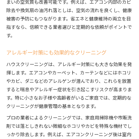
まいの空気質も改善可能です。例えば、エアコン内部のカビ
除去や換気扇の油汚れ落としは、空気の流れを良くし、健康
被害の予防にもつながります。省エネと健康維持の両立を目
指すなら、信頼できる業者選びと定期的な依頼がポイントで
す。
アレルギー対策にも効果的なクリーニング
ハウスクリーニングは、アレルギー対策にも大きな効果を発
揮します。エアコンやカーペット、カーテンなどにはホコリ
やカビ、ダニなどのアレルゲンが潜んでおり、これらを放置
すると喘息やアレルギー症状を引き起こすリスクが高まりま
す。特に小さなお子様や高齢者がいるご家庭では、定期的な
クリーニングが健康管理の基本となります。
プロの業者によるクリーニングでは、家庭用掃除機や市販洗
剤では落としきれない微細なホコリやカビを特殊な機材でし
っかり除去します。例えば、エアコンクリーニング後は室内