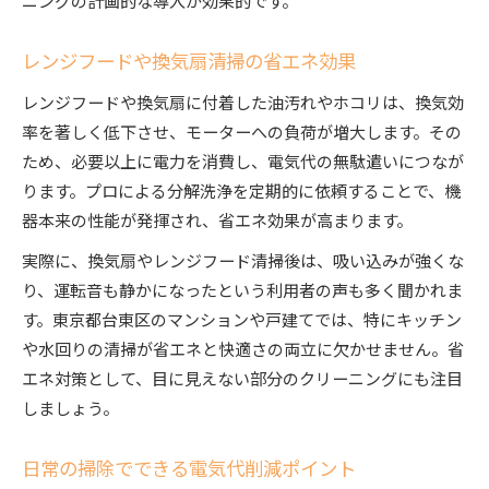
レンジフードや換気扇清掃の省エネ効果
レンジフードや換気扇に付着した油汚れやホコリは、換気効
率を著しく低下させ、モーターへの負荷が増大します。その
ため、必要以上に電力を消費し、電気代の無駄遣いにつなが
ります。プロによる分解洗浄を定期的に依頼することで、機
器本来の性能が発揮され、省エネ効果が高まります。
実際に、換気扇やレンジフード清掃後は、吸い込みが強くな
り、運転音も静かになったという利用者の声も多く聞かれま
す。東京都台東区のマンションや戸建てでは、特にキッチン
や水回りの清掃が省エネと快適さの両立に欠かせません。省
エネ対策として、目に見えない部分のクリーニングにも注目
しましょう。
日常の掃除でできる電気代削減ポイント