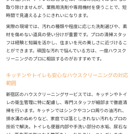
取り除けませんが、業務用洗剤や専用機材を使うことで、短
時間で見違えるようにきれいになります。
実際の現場では、汚れの種類や程度に応じた洗剤選びや、素
材を傷めない道具の使い分けが重要です。プロの清掃スタッ
フは経験と知識を活かし、住まいを元の美しさに近づけるこ
とができます。頑固な汚れで悩んでいる方は、一度ハウスク
リーニングのプロに相談するのがおすすめです。
キッチンやトイレも安心なハウスクリーニングの対応
範囲
新宿区のハウスクリーニングサービスでは、キッチンやトイ
レの衛生管理に特に配慮し、専門スタッフが細部まで徹底清
掃を行います。キッチンではシンクやコンロ周りの油汚れ、
排水溝のぬめりなど、家庭では落としきれない汚れもプロの
技術で解決。トイレも便器内部や手洗い部分の水垢、尿石な