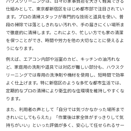
ハウスクリーニングは、日々の家事負担を大きく軽減できる
仕組みとして、東京都新宿区をはじめ都市部で注目されてい
ます。プロの清掃スタッフが専門的な技術と道具を使い、普
段の掃除では落としきれない汚れや、手の届きにくい場所ま
で徹底的に清掃します。これにより、忙しい方でも家の清潔
を保つことができ、時間や労力を他の大切なことに使えるよ
うになります。
例えば、エアコン内部や浴室のカビ、キッチンの油汚れな
ど、家庭用の洗剤や道具では対応が難しい部分も、ハウスク
リーニングでは専用の洗浄剤や機材を使用し、短時間で効率
よく仕上げます。特に新宿区のような多忙な都市生活では、
定期的なプロの清掃により衛生的な住環境を維持しやすくな
ります。
また、利用者の声として「自分では気づかなかった場所まで
きれいにしてもらえた」「作業後は家全体がすっきりして気
持ちがいい」といった評価が多く、安心して任せられるサー