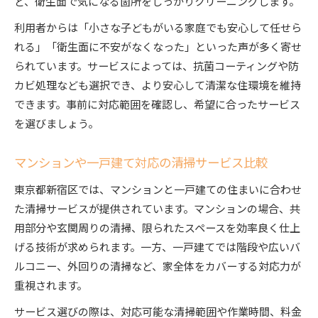
ど、衛生面で気になる箇所をしっかりクリーニングします。
利用者からは「小さな子どもがいる家庭でも安心して任せら
れる」「衛生面に不安がなくなった」といった声が多く寄せ
られています。サービスによっては、抗菌コーティングや防
カビ処理なども選択でき、より安心して清潔な住環境を維持
できます。事前に対応範囲を確認し、希望に合ったサービス
を選びましょう。
マンションや一戸建て対応の清掃サービス比較
東京都新宿区では、マンションと一戸建ての住まいに合わせ
た清掃サービスが提供されています。マンションの場合、共
用部分や玄関周りの清掃、限られたスペースを効率良く仕上
げる技術が求められます。一方、一戸建てでは階段や広いバ
ルコニー、外回りの清掃など、家全体をカバーする対応力が
重視されます。
サービス選びの際は、対応可能な清掃範囲や作業時間、料金