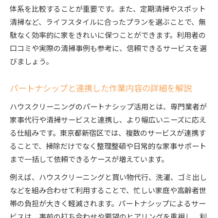
体系を比較することが重要です。また、定期清掃やスポット
清掃など、ライフスタイルに合ったプランを選ぶことで、無
駄なく効率的に家をきれいに保つことができます。利用者の
口コミや実際の清掃事例も参考に、信頼できるサービスを選
びましょう。
パートナシップと連携した作業内容の詳細を解説
ハウスクリーニングのパートナシップ活用とは、専門業者が
家事代行や清掃サービスと連携し、より幅広いニーズに応え
る仕組みです。東京都新宿区では、複数のサービスが連携す
ることで、掃除だけでなく整理整頓や日常的な家事サポート
まで一括して依頼できるケースが増えています。
例えば、ハウスクリーニングと買い物代行、洗濯、ゴミ出し
などを組み合わせて利用することで、忙しい家庭や高齢者世
帯の負担が大きく軽減されます。パートナシップによるサー
ビスは、事前の打ち合わせや要望のヒアリングを重視し、利