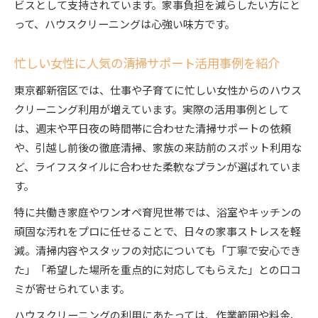
ビスとして支持されています。家事負担を減らしたい方にと
って、ハウスクリーニングは心強い味方です。
忙しい女性に人気の清掃サポート活用事例を紹介
東京都新宿区では、仕事や子育てに忙しい女性からのハウス
クリーニング利用が増えています。実際の活用事例として
は、週末や平日夜の時間帯に合わせた清掃サポートの依頼
や、引越し前後の徹底清掃、家族の来訪前のスポット利用な
ど、ライフスタイルに合わせた柔軟なプランが選ばれていま
す。
特に共働き家庭やワンオペ育児世帯では、浴室やキッチンの
頑固な汚れをプロに任せることで、日々の家事ストレスを軽
減。清掃内容やスタッフの対応についても「丁寧で安心でき
た」「希望した場所を重点的に対応してもらえた」との口コ
ミが寄せられています。
ハウスクリーニングの利用にあたっては、作業範囲や料金、