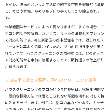
トイレ、洗面所といった生活に直結する空間を徹底的に清掃
し、カビや水垢、ぬめりもプロの手でしっかり除去されま
す。
作業範囲はサービスによって異なりますが、多くの場合、エ
アコン内部や換気扇、窓ガラス、サッシの清掃もオプション
で対応可能です。特に新宿区の都市型住宅では、限られたス
ペースを効率よく清潔に保つため、プロの清掃技術が重宝さ
れています。ハウスクリーニングの依頼前には、どの範囲ま
で対応可能かを事前に確認することで、期待通りの仕上がり
が得られます。
プロ技術で落とす頑固な汚れのクリーニング事例
ハウスクリーニングのプロが持つ専門技術は、家庭用洗剤や
一般的な掃除方法では落としきれない頑固な汚れに対して特
に効果を発揮します。例えば、浴室の黒カビや水垢、キッチ
ンの油汚れ、トイレの尿石などは、市販の洗剤ではなかなか