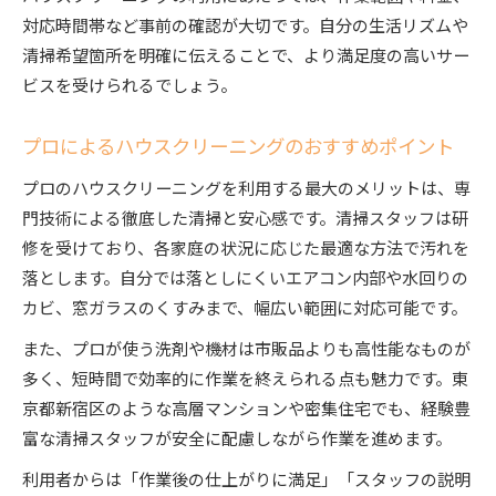
対応時間帯など事前の確認が大切です。自分の生活リズムや
清掃希望箇所を明確に伝えることで、より満足度の高いサー
ビスを受けられるでしょう。
プロによるハウスクリーニングのおすすめポイント
プロのハウスクリーニングを利用する最大のメリットは、専
門技術による徹底した清掃と安心感です。清掃スタッフは研
修を受けており、各家庭の状況に応じた最適な方法で汚れを
落とします。自分では落としにくいエアコン内部や水回りの
カビ、窓ガラスのくすみまで、幅広い範囲に対応可能です。
また、プロが使う洗剤や機材は市販品よりも高性能なものが
多く、短時間で効率的に作業を終えられる点も魅力です。東
京都新宿区のような高層マンションや密集住宅でも、経験豊
富な清掃スタッフが安全に配慮しながら作業を進めます。
利用者からは「作業後の仕上がりに満足」「スタッフの説明