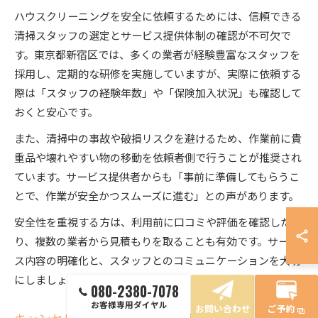
ハウスクリーニングを安全に依頼するためには、信頼できる
清掃スタッフの選定とサービス提供体制の確認が不可欠で
す。東京都新宿区では、多くの業者が経験豊富なスタッフを
採用し、定期的な研修を実施していますが、実際に依頼する
際は「スタッフの経験年数」や「保険加入状況」も確認して
おくと安心です。
また、清掃中の事故や破損リスクを避けるため、作業前に貴
重品や壊れやすい物の移動を依頼者側で行うことが推奨され
ています。サービス提供者からも「事前に準備してもらうこ
とで、作業が安全かつスムーズに進む」との声があります。
安全性を重視する方は、利用前に口コミや評価を確認した
り、複数の業者から見積もりを取ることも有効です。サービ
ス内容の明確化と、スタッフとのコミュニケーションを大切
にしましょう。
080-2380-7078
お客様専用ダイヤル
お問い合わせ
ご予約