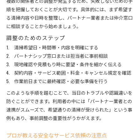
複数の関係者との調整が発生するため、失敗しないための手
順を把握しておくことが大切です。具体的には、まず希望す
る清掃内容や日時を整理し、パートナー業者または仲介窓口
に相談することから始めましょう。
調整のためのステップ
清掃希望日・時間帯・内容を明確にする
パートナシップ窓口または担当者に事前相談
現地確認や見積もり時に要望・条件を細かく伝える
契約内容・サービス範囲・料金・キャンセル規定を確認
作業前日までに最終確認・必要な準備を行う
このような手順を踏むことで、当日のトラブルや認識違いを
防ぐことができます。利用者の中には「パートナー業者との
連携がスムーズで、希望通りの清掃が受けられた」という事
例もあり、事前調整の重要性がうかがえます。
プロが教える安全なサービス依頼の注意点