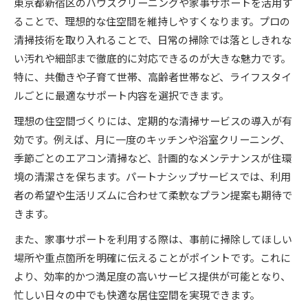
東京都新宿区のハウスクリーニングや家事サポートを活用す
ることで、理想的な住空間を維持しやすくなります。プロの
清掃技術を取り入れることで、日常の掃除では落としきれな
い汚れや細部まで徹底的に対応できるのが大きな魅力です。
特に、共働きや子育て世帯、高齢者世帯など、ライフスタイ
ルごとに最適なサポート内容を選択できます。
理想の住空間づくりには、定期的な清掃サービスの導入が有
効です。例えば、月に一度のキッチンや浴室クリーニング、
季節ごとのエアコン清掃など、計画的なメンテナンスが住環
境の清潔さを保ちます。パートナシップサービスでは、利用
者の希望や生活リズムに合わせて柔軟なプラン提案も期待で
きます。
また、家事サポートを利用する際は、事前に掃除してほしい
場所や重点箇所を明確に伝えることがポイントです。これに
より、効率的かつ満足度の高いサービス提供が可能となり、
忙しい日々の中でも快適な居住空間を実現できます。