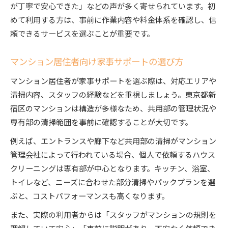
が丁寧で安心できた」などの声が多く寄せられています。初
めて利用する方は、事前に作業内容や料金体系を確認し、信
頼できるサービスを選ぶことが重要です。
マンション居住者向け家事サポートの選び方
マンション居住者が家事サポートを選ぶ際は、対応エリアや
清掃内容、スタッフの経験などを重視しましょう。東京都新
宿区のマンションは構造が多様なため、共用部の管理状況や
専有部の清掃範囲を事前に確認することが大切です。
例えば、エントランスや廊下など共用部の清掃がマンション
管理会社によって行われている場合、個人で依頼するハウス
クリーニングは専有部が中心となります。キッチン、浴室、
トイレなど、ニーズに合わせた部分清掃やパックプランを選
ぶと、コストパフォーマンスも高くなります。
また、実際の利用者からは「スタッフがマンションの規則を
理解していて安心」「事前に説明があり、不安なく依頼でき