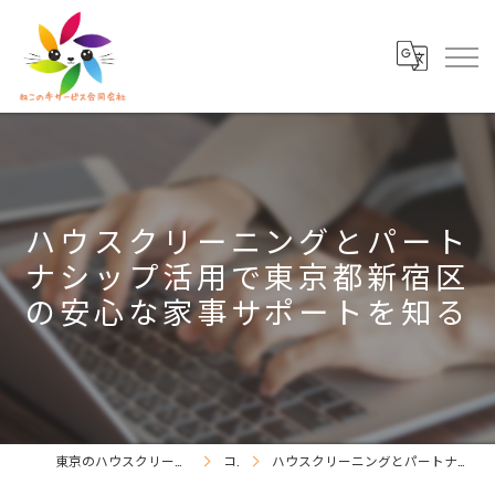
ハウスクリーニングとパート
ナシップ活用で東京都新宿区
の安心な家事サポートを知る
東京のハウスクリーニングならねこの手サービス合同会社
コラム
ハウスクリーニングとパートナシップ活用で東京都新宿区の安心な家事サポートを知る