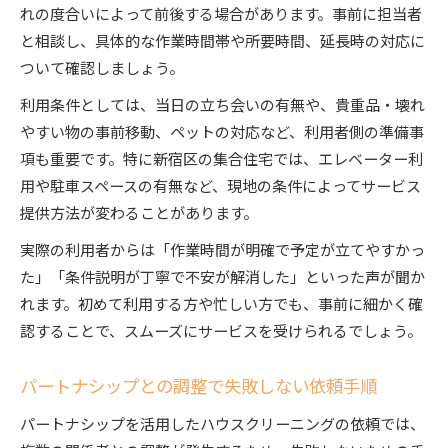
れの度合いによって前後する場合があります。事前に担当者
と相談し、具体的な作業時間帯や所要時間、延長時の対応に
ついて確認しましょう。
利用条件としては、当日の立ち会いの有無や、貴重品・壊れ
やすい物の事前移動、ペットの対応など、利用者側の準備事
項も重要です。特に新宿区の集合住宅では、エレベーター利
用や駐車スペースの有無など、現地の条件によってサービス
提供方法が変わることがあります。
実際の利用者からは「作業時間が明確で予定が立てやすかっ
た」「条件説明が丁寧で不安が解消した」といった声が聞か
れます。初めて利用する方や忙しい方でも、事前に細かく確
認することで、スムーズにサービスを受けられるでしょう。
パートナシップとの調整で失敗しない依頼手順
パートナシップを活用したハウスクリーニングの依頼では、