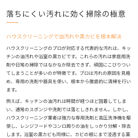
落ちにくい汚れに効く掃除の極意
ハウスクリーニングで油汚れや黒カビを根本解決
ハウスクリーニングのプロが対応する代表的な汚れは、キッ
チンの油汚れや浴室の黒カビです。これらの汚れは家庭用洗
剤や日常の掃除ではなかなか除去できず、頑固にこびりつい
てしまうことが多いのが特徴です。プロは汚れの原因を見極
め、専用の洗剤や器具を使い、根本から徹底的に清掃を行い
ます。
例えば、キッチンの油汚れは時間が経つほど固着してしま
い、通常のスポンジや洗剤では落としきれません。しかし、
ハウスクリーニング業者は強力な専用洗剤と高圧洗浄機を駆
使し、レンジフードやコンロ周りの油をしっかり分解・除去
します。浴室の黒カビも同様に、カビの根にまで浸透する薬