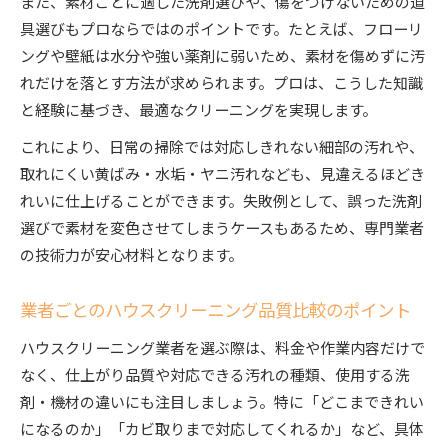
また、素材ごとに適した洗剤選びや、傷をつけないための道
具選びもプロならではのポイントです。たとえば、フローリ
ングや壁紙は水分や強い薬剤に弱いため、素材を傷めずに汚
れだけを落とす方法が求められます。プロは、こうした知識
と経験に基づき、最適なクリーニングを実現します。
これにより、日常の掃除では対応しきれない細部の汚れや、
取れにくい黄ばみ・水垢・ヤニ汚れなども、見違えるほどき
れいに仕上げることができます。失敗例として、誤った洗剤
選びで素材を変色させてしまうケースもあるため、専門業者
の技術力が安心材料となります。
業者ごとのハウスクリーニング品質比較のポイント
ハウスクリーニング業者を選ぶ際は、料金や作業内容だけで
なく、仕上がり品質や対応できる汚れの種類、使用する洗
剤・機材の違いにも注目しましょう。特に「どこまできれい
になるのか」「カビ取りまで対応してくれるか」など、具体