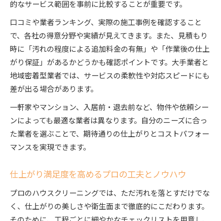
的なサービス範囲を事前に比較することが重要です。
口コミや業者ランキング、実際の施工事例を確認すること
で、各社の得意分野や実績が見えてきます。また、見積もり
時に「汚れの程度による追加料金の有無」や「作業後の仕上
がり保証」があるかどうかも確認ポイントです。大手業者と
地域密着型業者では、サービスの柔軟性や対応スピードにも
差が出る場合があります。
一軒家やマンション、入居前・退去前など、物件や依頼シー
ンによっても最適な業者は異なります。自分のニーズに合っ
た業者を選ぶことで、期待通りの仕上がりとコストパフォー
マンスを実現できます。
仕上がり満足度を高めるプロの工夫とノウハウ
プロのハウスクリーニングでは、ただ汚れを落とすだけでな
く、仕上がりの美しさや衛生面まで徹底的にこだわります。
そのために、工程ごとに細やかなチェックリストを用意し、