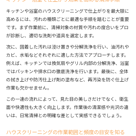
キッチンや浴室のハウスクリーニングで仕上がりを最大限に
高めるには、汚れの種類ごとに最適な手順を踏むことが重要
です。まず作業前に、清掃対象の材質や汚れの度合いをプロ
が診断し、適切な洗剤や道具を選定します。
次に、固着した汚れは浸け置きや分解洗浄を行い、油汚れや
カビ、水垢などそれぞれに適した方法でアプローチします。
例えば、キッチンでは換気扇やグリル内部の分解洗浄、浴室
ではパッキンや排水口の徹底洗浄を行います。最後に、全体
の拭き上げや防汚仕上げ剤の塗布など、再汚染を防ぐ仕上げ
作業も欠かせません。
この一連の流れによって、見た目の美しさだけでなく、衛生
面や快適性も大きく向上します。作業後の清潔感や光沢の違
いは、日常清掃との明確な差として実感できるでしょう。
ハウスクリーニングの作業範囲と頻度の目安を知る