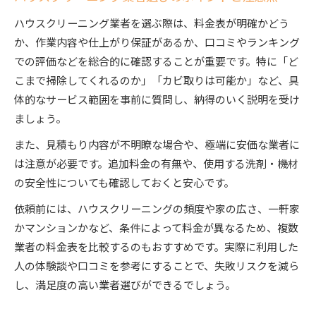
ハウスクリーニング業者を選ぶ際は、料金表が明確かどう
か、作業内容や仕上がり保証があるか、口コミやランキング
での評価などを総合的に確認することが重要です。特に「ど
こまで掃除してくれるのか」「カビ取りは可能か」など、具
体的なサービス範囲を事前に質問し、納得のいく説明を受け
ましょう。
また、見積もり内容が不明瞭な場合や、極端に安価な業者に
は注意が必要です。追加料金の有無や、使用する洗剤・機材
の安全性についても確認しておくと安心です。
依頼前には、ハウスクリーニングの頻度や家の広さ、一軒家
かマンションかなど、条件によって料金が異なるため、複数
業者の料金表を比較するのもおすすめです。実際に利用した
人の体験談や口コミを参考にすることで、失敗リスクを減ら
し、満足度の高い業者選びができるでしょう。