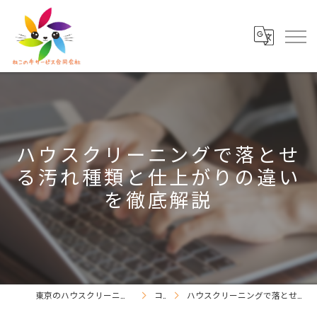
ハウスクリーニングで落とせ
る汚れ種類と仕上がりの違い
を徹底解説
東京のハウスクリーニングならねこの手サービス合同会社
コラム
ハウスクリーニングで落とせる汚れ種類と仕上がりの違いを徹底解説