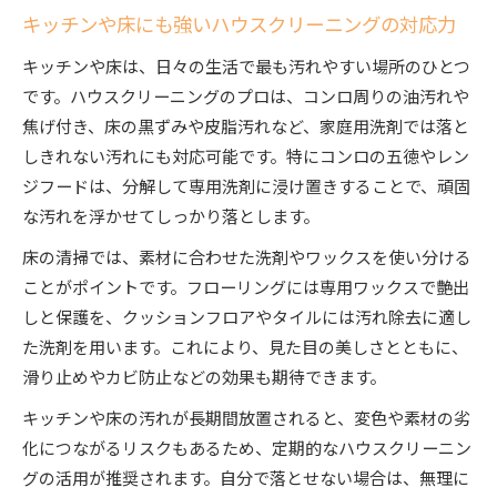
キッチンや床にも強いハウスクリーニングの対応力
キッチンや床は、日々の生活で最も汚れやすい場所のひとつ
です。ハウスクリーニングのプロは、コンロ周りの油汚れや
焦げ付き、床の黒ずみや皮脂汚れなど、家庭用洗剤では落と
しきれない汚れにも対応可能です。特にコンロの五徳やレン
ジフードは、分解して専用洗剤に浸け置きすることで、頑固
な汚れを浮かせてしっかり落とします。
床の清掃では、素材に合わせた洗剤やワックスを使い分ける
ことがポイントです。フローリングには専用ワックスで艶出
しと保護を、クッションフロアやタイルには汚れ除去に適し
た洗剤を用います。これにより、見た目の美しさとともに、
滑り止めやカビ防止などの効果も期待できます。
キッチンや床の汚れが長期間放置されると、変色や素材の劣
化につながるリスクもあるため、定期的なハウスクリーニン
グの活用が推奨されます。自分で落とせない場合は、無理に