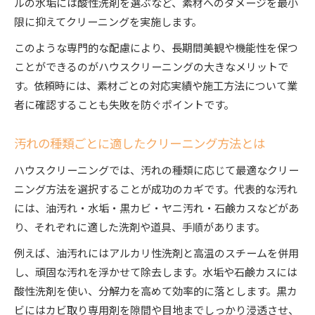
ルの水垢には酸性洗剤を選ぶなど、素材へのダメージを最小
限に抑えてクリーニングを実施します。
このような専門的な配慮により、長期間美観や機能性を保つ
ことができるのがハウスクリーニングの大きなメリットで
す。依頼時には、素材ごとの対応実績や施工方法について業
者に確認することも失敗を防ぐポイントです。
汚れの種類ごとに適したクリーニング方法とは
ハウスクリーニングでは、汚れの種類に応じて最適なクリー
ニング方法を選択することが成功のカギです。代表的な汚れ
には、油汚れ・水垢・黒カビ・ヤニ汚れ・石鹸カスなどがあ
り、それぞれに適した洗剤や道具、手順があります。
例えば、油汚れにはアルカリ性洗剤と高温のスチームを併用
し、頑固な汚れを浮かせて除去します。水垢や石鹸カスには
酸性洗剤を使い、分解力を高めて効率的に落とします。黒カ
ビにはカビ取り専用剤を隙間や目地までしっかり浸透させ、