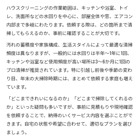
ハウスクリーニングの作業範囲は、キッチンや浴室、トイ
レ、洗面所などの水回りを中心に、部屋全体や窓、エアコン
内部まで多岐にわたります。依頼する際は、どの箇所まで清
掃してもらえるのか、事前に確認することが大切です。
汚れの蓄積度や家族構成、生活スタイルによって最適な清掃
頻度は異なりますが、一般的には水回りは半年～1年に1回、
キッチンや浴室など使用頻度が高い場所は3～6か月に1回の
プロ清掃が推奨されています。特に引越し前後や季節の変わ
り目、年末の大掃除時期には、まとめて依頼する家庭も増え
ています。
「どこまできれいになるのか」「どこまで掃除してくれるの
か」といった疑問も多いですが、事前に見積もりや現地確認
を依頼することで、納得のいくサービス内容を選ぶことがで
きます。自宅の状態や希望に合わせて、適切なプランを選び
ましょう。