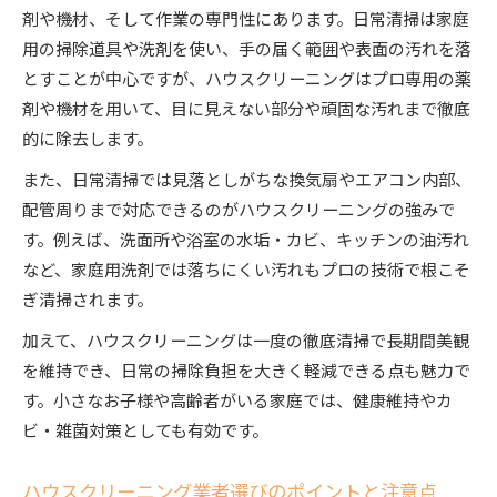
剤や機材、そして作業の専門性にあります。日常清掃は家庭
用の掃除道具や洗剤を使い、手の届く範囲や表面の汚れを落
とすことが中心ですが、ハウスクリーニングはプロ専用の薬
剤や機材を用いて、目に見えない部分や頑固な汚れまで徹底
的に除去します。
また、日常清掃では見落としがちな換気扇やエアコン内部、
配管周りまで対応できるのがハウスクリーニングの強みで
す。例えば、洗面所や浴室の水垢・カビ、キッチンの油汚れ
など、家庭用洗剤では落ちにくい汚れもプロの技術で根こそ
ぎ清掃されます。
加えて、ハウスクリーニングは一度の徹底清掃で長期間美観
を維持でき、日常の掃除負担を大きく軽減できる点も魅力で
す。小さなお子様や高齢者がいる家庭では、健康維持やカ
ビ・雑菌対策としても有効です。
ハウスクリーニング業者選びのポイントと注意点