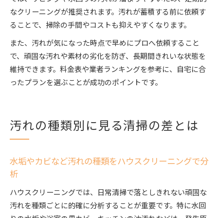
なクリーニングが推奨されます。汚れが蓄積する前に依頼す
ることで、掃除の手間やコストも抑えやすくなります。
また、汚れが気になった時点で早めにプロへ依頼すること
で、頑固な汚れや素材の劣化を防ぎ、長期間きれいな状態を
維持できます。料金表や業者ランキングを参考に、自宅に合
ったプランを選ぶことが成功のポイントです。
汚れの種類別に見る清掃の差とは
水垢やカビなど汚れの種類をハウスクリーニングで分
析
ハウスクリーニングでは、日常清掃で落としきれない頑固な
汚れを種類ごとに的確に分析することが重要です。特に水回
りの水垢や浴室の黒カビ、キッチンの油汚れなどは、発生原