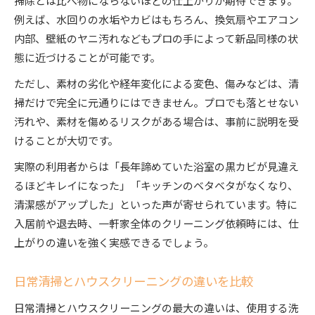
ト
例えば、水回りの水垢やカビはもちろん、換気扇やエアコン
ハウスクリーニングと日常清掃の使い分け方
内部、壁紙のヤニ汚れなどもプロの手によって新品同様の状
入居前や季節の節目におすすめのハウスクリー
態に近づけることが可能です。
ニング
ただし、素材の劣化や経年変化による変色、傷みなどは、清
掃だけで完全に元通りにはできません。プロでも落とせない
汚れや、素材を傷めるリスクがある場合は、事前に説明を受
けることが大切です。
実際の利用者からは「長年諦めていた浴室の黒カビが見違え
るほどキレイになった」「キッチンのベタベタがなくなり、
清潔感がアップした」といった声が寄せられています。特に
入居前や退去時、一軒家全体のクリーニング依頼時には、仕
上がりの違いを強く実感できるでしょう。
日常清掃とハウスクリーニングの違いを比較
日常清掃とハウスクリーニングの最大の違いは、使用する洗