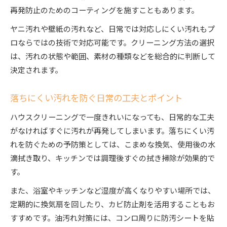
再発防止のためのコーティングを施すこともあります。
ヤニ汚れや壁紙の汚れなど、日常では対応しにくい汚れもプ
ロならではの技術で対応可能です。クリーニング方法の選択
は、汚れの状態や範囲、素材の種類などを総合的に判断して
決定されます。
落ちにくい汚れを防ぐ日常の工夫とポイント
ハウスクリーニングで一度きれいになっても、日常的な工夫
がなければすぐに汚れが再発してしまいます。落ちにくい汚
れを防ぐための予防策としては、こまめな換気、使用後の水
滴拭き取り、キッチンでは調理後すぐの拭き掃除が効果的で
す。
また、浴室やキッチンなど湿度が高くなりやすい場所では、
定期的に換気扇を回したり、カビ防止剤を活用することもお
すすめです。油汚れ対策には、コンロ周りに防汚シートを貼