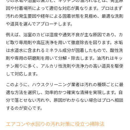
因や付着場所によって適切な対応が異なります。プロはまず
汚れの発生要因や経年による固着状態を見極め、最適な洗剤
や道具を選んでアプローチします。
例えば、浴室のカビは湿度や通気不良が主な原因であり、カ
ビ取り専用剤や高圧洗浄を用いて徹底除去を図ります。水垢
は水道水に含まれるミネラル成分が固着したもので、酸性洗
剤や専用の研磨剤を用いて分解・除去します。油汚れはキッ
チン周りに多く、アルカリ性洗剤や洗浄力の高い道具を駆使
して対応します。
このように、ハウスクリーニング業者は汚れの種類ごとに最
適な方法を選択し、効率的かつ確実な清掃を実現します。自
分で落とせない汚れや、原因がわからない場合はプロへ相談
するのが安心です。
エアコンや水回りの汚れ対策に役立つ掃除法