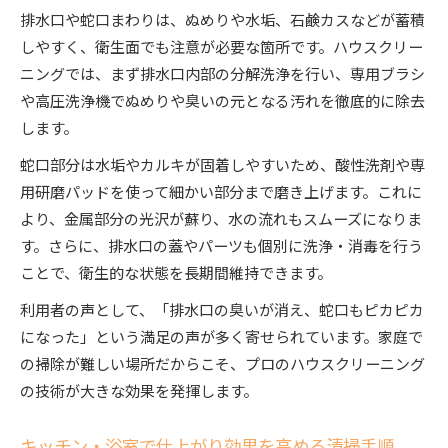
排水口や蛇口まわりは、ぬめりや水垢、石鹸カスなどが蓄積
しやすく、衛生面でも注意が必要な箇所です。ハウスクリー
ニングでは、まず排水口内部の分解洗浄を行い、専用ブラシ
や高圧洗浄機でぬめりや臭いの元となる汚れを徹底的に除去
します。
蛇口部分は水垢やカルキが固着しやすいため、酸性洗剤や専
用研磨パッドを使って細かい部分まで磨き上げます。これに
より、金属部分の光沢が蘇り、水の流れもスムーズになりま
す。さらに、排水口の蓋やパーツも個別に洗浄・消毒を行う
ことで、衛生的な状態を長期間維持できます。
利用者の声として、「排水口の臭いが消え、蛇口もピカピカ
になった」という満足の声が多く寄せられています。家庭で
の掃除が難しい場所だからこそ、プロのハウスクリーニング
の技術が大きな効果を発揮します。
キッチン・浴室で仕上がり効果を高める清掃手順