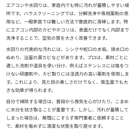
エアコンや水回りは、家庭内でも特に汚れが蓄積しやすい場
所です。ハウスクリーニングでは、分解洗浄や専用薬剤の使
用など、一般家庭では難しい方法で徹底的に清掃します。特
にエアコン内部のカビやホコリは、表面だけでなく内部まで
洗浄することで、空気の質を大きく改善できます。
水回りの代表的な汚れには、シンクや蛇口の水垢、排水口の
ぬめり、浴室の黒カビなどがあります。プロは、素材ごとに
適した洗剤や道具を使い分け、例えばステンレスには傷をつ
けない研磨剤や、カビ取りには浸透力の高い薬剤を使用しま
す。これにより、見た目の美しさだけでなく、衛生面でも大
きな効果が得られます。
自分で掃除する場合は、普段から換気を心がけたり、こまめ
に水分を拭き取ることが重要です。しかし、汚れが蓄積して
しまった場合は、無理にこすらず専門業者に依頼すること
で、素材を傷めずに清潔な状態を取り戻せます。