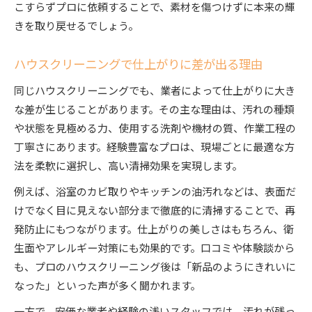
こすらずプロに依頼することで、素材を傷つけずに本来の輝
きを取り戻せるでしょう。
ハウスクリーニングで仕上がりに差が出る理由
同じハウスクリーニングでも、業者によって仕上がりに大き
な差が生じることがあります。その主な理由は、汚れの種類
や状態を見極める力、使用する洗剤や機材の質、作業工程の
丁寧さにあります。経験豊富なプロは、現場ごとに最適な方
法を柔軟に選択し、高い清掃効果を実現します。
例えば、浴室のカビ取りやキッチンの油汚れなどは、表面だ
けでなく目に見えない部分まで徹底的に清掃することで、再
発防止にもつながります。仕上がりの美しさはもちろん、衛
生面やアレルギー対策にも効果的です。口コミや体験談から
も、プロのハウスクリーニング後は「新品のようにきれいに
なった」といった声が多く聞かれます。
一方で、安価な業者や経験の浅いスタッフでは、汚れが残っ