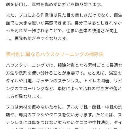
剤を使用し、素材を傷めずにカビを取り除きます。
また、プロによる作業後は見た目の美しさだけでなく、衛生
面でも大きな違いが実感できます。自分では落としきれなか
った汚れが一掃されることで、住まい全体の快適さが向上
し、再発も防ぎやすくなります。
素材別に異なるハウスクリーニングの掃除法
ハウスクリーニングでは、掃除対象となる素材ごとに最適な
方法や洗剤を使い分けることが重要です。たとえば、浴室の
タイルや目地、キッチンのステンレス、トイレの陶器、リビ
ングのフローリングなど、素材によって汚れの付き方や落と
し方が異なります。
プロは素材を傷めないために、アルカリ性・酸性・中性の洗
剤や、専用のブラシやクロスを使い分けます。たとえば、ス
テンレスには傷をつけない柔らかいクロスや中性洗剤、タイ