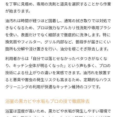
を丁寧に見極め、専用の洗剤と道具を選択することから作業
が始まります。
油汚れは時間が経つほど固着し、通常の拭き取りでは対処で
きなくなるため、プロは強力なアルカリ性洗剤や専用ブラシ
を使い、表面だけでなく細部まで徹底的に洗浄します。特に
換気扇やフィルター、グリル内部など、普段手が届きにくい
箇所も分解や浸け置きを行い、油分を根こそぎ除去します。
利用者からは「自分では落とせなかったベタつきがなくな
り、キッチン全体が明るくなった」という声も多く、プロの
技術による仕上がりの違いを実感できます。油汚れを放置す
ると悪臭や害虫の発生リスクも高まるため、定期的なハウス
クリーニングの利用が快適なキッチン維持のコツです。
浴室の黒カビや水垢もプロの技で徹底除去
浴室は湿度が高いため、黒カビや水垢が発生しやすい環境で