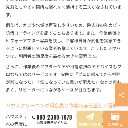
見落としやすい箇所も漏れなく清掃する工夫がなされていま
す。
例えば、カビや水垢は再発しやすいため、除去後の防カビ・
防汚コーティングを施すこともあります。また、作業前後の
ビフォーアフター写真を残し、お客様自身が変化を実感でき
るように配慮している業者も増えています。こうしたノウハ
ウは、利用者の満足度を高める大きな要素です。
さらに、作業後のアフターケアや日常清掃のアドバイスもプ
ロならではのサービスです。実際に「プロに頼んでから掃除
が楽になった」「気になっていた臭いが消えた」などの声も
多く、リピーターにつながるケースが目立ちます。
ハウスクリーニング料金表と作業内容を正しく理解
ハウスクリーニングの料金表は、部屋の広さや清掃範囲、汚
080-2380-7078
お客様専用ダイヤル
れの程度によって大きく変動します。例えば、キッチンや浴
お問い合わせ
ご予約