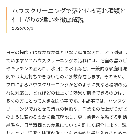
ハウスクリーニングで落とせる汚れ種類と
仕上がりの違いを徹底解説
2026/05/31
日常の掃除ではなかなか落とせない頑固な汚れ、どう対処し
ていますか？ハウスクリーニングの汚れには、浴室の黒カビ
やキッチンの油汚れ、水回りの水垢など、一般的な家庭用洗
剤では太刀打ちできないものが多数存在します。そのため、
プロによるハウスクリーニングがどのように異なる種類の汚
れに対応し、どれほどの仕上がり効果が期待できるのかは、
多くの方にとって大きな関心事です。本記事では、ハウスク
リーニングで落とせる汚れの種類や、作業後の仕上がりがど
のように変わるのかを徹底解説し、専門業者へ依頼する判断
基準や、日常清掃との差異についても詳しく紹介します。読
むことで、清潔で快適な住まいを効率的に手に入れるための