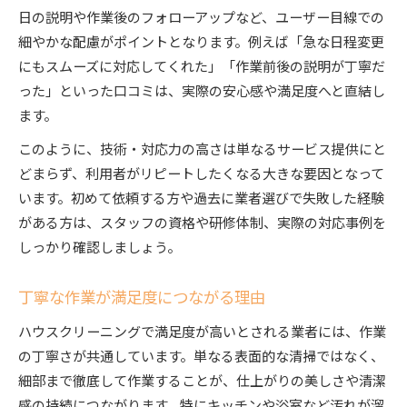
日の説明や作業後のフォローアップなど、ユーザー目線での
細やかな配慮がポイントとなります。例えば「急な日程変更
にもスムーズに対応してくれた」「作業前後の説明が丁寧だ
った」といった口コミは、実際の安心感や満足度へと直結し
ます。
このように、技術・対応力の高さは単なるサービス提供にと
どまらず、利用者がリピートしたくなる大きな要因となって
います。初めて依頼する方や過去に業者選びで失敗した経験
がある方は、スタッフの資格や研修体制、実際の対応事例を
しっかり確認しましょう。
丁寧な作業が満足度につながる理由
ハウスクリーニングで満足度が高いとされる業者には、作業
の丁寧さが共通しています。単なる表面的な清掃ではなく、
細部まで徹底して作業することが、仕上がりの美しさや清潔
感の持続につながります。特にキッチンや浴室など汚れが溜