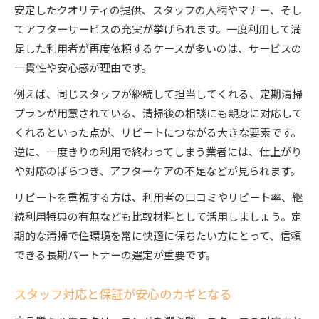
安定したクオリティの提供、スタッフの人柄やマナー、そし
てアフターサービスの充実が挙げられます。一度利用して満
足した利用者が再度依頼するケースが多いのは、サービスの
一貫性や安心感が理由です。
例えば、同じスタッフが継続して担当してくれる、定期清掃
プランが用意されている、清掃後の相談にも親身に対応して
くれるといった点が、リピートにつながる大きな要素です。
逆に、一度きりの利用で終わってしまう業者には、仕上がり
や対応のばらつき、アフターケアの不足などが見られます。
リピートを重視する方は、利用者の口コミやリピート率、継
続利用特典の有無なども比較材料として活用しましょう。定
期的な清掃で住環境を常に快適に保ちたい方にとって、信頼
できる長期パートナーの選定が重要です。
スタッフ対応と保証が安心のカギとなる