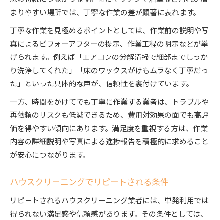
まりやすい場所では、丁寧な作業の差が顕著に表れます。
丁寧な作業を見極めるポイントとしては、作業前の説明や写
真によるビフォーアフターの提示、作業工程の明示などが挙
げられます。例えば「エアコンの分解清掃で細部までしっか
り洗浄してくれた」「床のワックスがけもムラなく丁寧だっ
た」といった具体的な声が、信頼性を裏付けています。
一方、時間をかけてでも丁寧に作業する業者は、トラブルや
再依頼のリスクも低減できるため、費用対効果の面でも高評
価を得やすい傾向にあります。満足度を重視する方は、作業
内容の詳細説明や写真による進捗報告を積極的に求めること
が安心につながります。
ハウスクリーニングでリピートされる条件
リピートされるハウスクリーニング業者には、単発利用では
得られない満足感や信頼感があります。その条件としては、