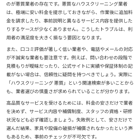
のが悪質業者の存在です。悪質なハウスクリーニング業者
は、極端に安い料金を提示しておきながら、作業後に追加料
金を請求したり、事前説明と異なるサービス内容を提供した
りするケースが少なくありません。こうしたトラブルは、利
用者の満足度を大きく損なう要因となります。
また、口コミ評価が著しく低い業者や、電話やメールの対応
が不誠実な業者も要注意です。例えば、問い合わせの段階で
見積もりが曖昧だったり、公式サイトに実績や保証体制の記
載がない場合は、信頼性に疑問を持つべきでしょう。実際に
「ハウスクリーニング 悪質」という関連検索が多いことから
も、業者選びの慎重さが求められていることが分かります。
高品質なサービスを受けるためには、料金の安さだけで業者
を決めず、サービス内容や補償制度、スタッフの資格・研修
状況なども必ず確認しましょう。失敗例として、安さだけで
選んだ結果、家具や設備の破損が補償されなかったという声
もあるため、事前のチェックが不可欠です。