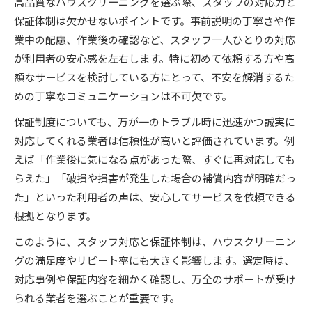
高品質なハウスクリーニングを選ぶ際、スタッフの対応力と
保証体制は欠かせないポイントです。事前説明の丁寧さや作
業中の配慮、作業後の確認など、スタッフ一人ひとりの対応
が利用者の安心感を左右します。特に初めて依頼する方や高
額なサービスを検討している方にとって、不安を解消するた
めの丁寧なコミュニケーションは不可欠です。
保証制度についても、万が一のトラブル時に迅速かつ誠実に
対応してくれる業者は信頼性が高いと評価されています。例
えば「作業後に気になる点があった際、すぐに再対応しても
らえた」「破損や損害が発生した場合の補償内容が明確だっ
た」といった利用者の声は、安心してサービスを依頼できる
根拠となります。
このように、スタッフ対応と保証体制は、ハウスクリーニン
グの満足度やリピート率にも大きく影響します。選定時は、
対応事例や保証内容を細かく確認し、万全のサポートが受け
られる業者を選ぶことが重要です。