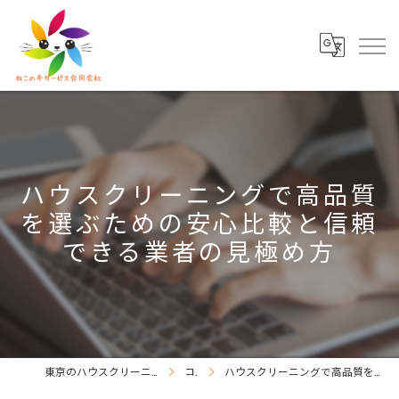
ハウスクリーニングで高品質
を選ぶための安心比較と信頼
できる業者の見極め方
東京のハウスクリーニングならねこの手サービス合同会社
コラム
ハウスクリーニングで高品質を選ぶための安心比較と信頼できる業者の見極め方