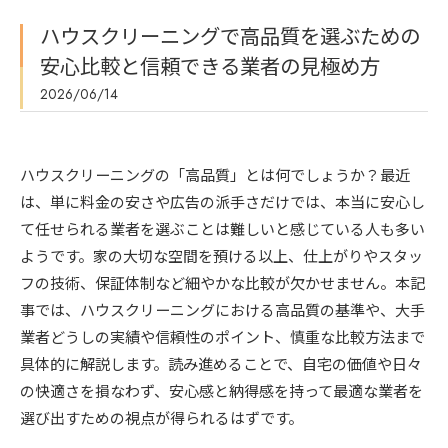
ハウスクリーニングで高品質を選ぶための
安心比較と信頼できる業者の見極め方
2026/06/14
ハウスクリーニングの「高品質」とは何でしょうか？最近
は、単に料金の安さや広告の派手さだけでは、本当に安心し
て任せられる業者を選ぶことは難しいと感じている人も多い
ようです。家の大切な空間を預ける以上、仕上がりやスタッ
フの技術、保証体制など細やかな比較が欠かせません。本記
事では、ハウスクリーニングにおける高品質の基準や、大手
業者どうしの実績や信頼性のポイント、慎重な比較方法まで
具体的に解説します。読み進めることで、自宅の価値や日々
の快適さを損なわず、安心感と納得感を持って最適な業者を
選び出すための視点が得られるはずです。