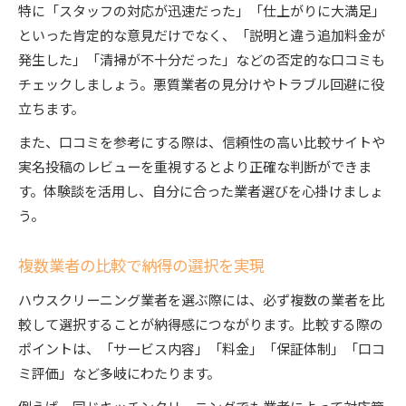
特に「スタッフの対応が迅速だった」「仕上がりに大満足」
といった肯定的な意見だけでなく、「説明と違う追加料金が
発生した」「清掃が不十分だった」などの否定的な口コミも
チェックしましょう。悪質業者の見分けやトラブル回避に役
立ちます。
また、口コミを参考にする際は、信頼性の高い比較サイトや
実名投稿のレビューを重視するとより正確な判断ができま
す。体験談を活用し、自分に合った業者選びを心掛けましょ
う。
複数業者の比較で納得の選択を実現
ハウスクリーニング業者を選ぶ際には、必ず複数の業者を比
較して選択することが納得感につながります。比較する際の
ポイントは、「サービス内容」「料金」「保証体制」「口コ
ミ評価」など多岐にわたります。
例えば、同じキッチンクリーニングでも業者によって対応範