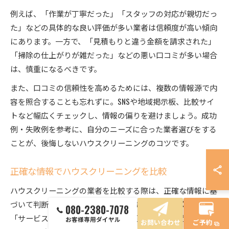
例えば、「作業が丁寧だった」「スタッフの対応が親切だっ
た」などの具体的な良い評価が多い業者は信頼度が高い傾向
にあります。一方で、「見積もりと違う金額を請求された」
「掃除の仕上がりが雑だった」などの悪い口コミが多い場合
は、慎重になるべきです。
また、口コミの信頼性を高めるためには、複数の情報源で内
容を照合することも忘れずに。SNSや地域掲示板、比較サイ
トなど幅広くチェックし、情報の偏りを避けましょう。成功
例・失敗例を参考に、自分のニーズに合った業者選びをする
ことが、後悔しないハウスクリーニングのコツです。
正確な情報でハウスクリーニングを比較
ハウスクリーニングの業者を比較する際は、正確な情報に基
づいて判断することが重要です。公式サイトや比較サイトで
080-2380-7078
「サービス内容」「料金体系」「保証体制」「対応エリア」
お客様専用ダイヤル
お問い合わせ
ご予約